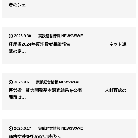
者のシェ…
2025.9.30
実践経営情報 NEWSWAVE
経産省2024年度消費者相談報告 ネット通
販の定…
2025.8.6
実践経営情報 NEWSWAVE
厚労省 能力開発基本調査結果を公表 人材育成の
課題は…
2025.6.17
実践経営情報 NEWSWAVE
価格交渉を拒めない時代へ