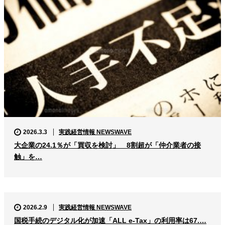
2026.3.3
実践経営情報 NEWSWAVE
大企業の24.1％が「買収を検討」 8割超が「仲介業者の接
触」を…
2026.2.9
実践経営情報 NEWSWAVE
国税手続のデジタル化が加速「ALL e-Tax」の利用率は67.…