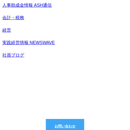
人事助成金情報 ASH通信
会計・税務
経営
実践経営情報 NEWSWAVE
社員ブログ
どんなことでもお気軽にご相談ください
お問い合わせ