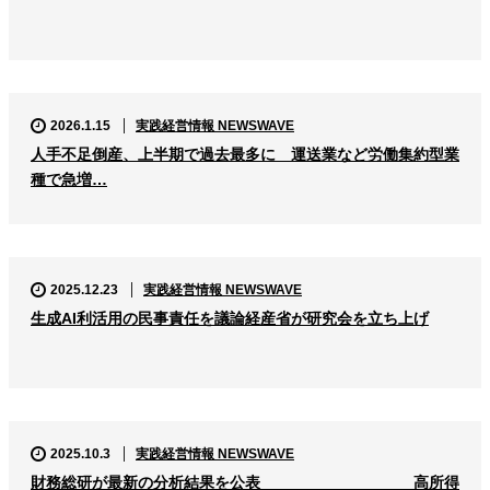
2026.1.15
実践経営情報 NEWSWAVE
人手不足倒産、上半期で過去最多に 運送業など労働集約型業
種で急増…
2025.12.23
実践経営情報 NEWSWAVE
生成AI利活用の民事責任を議論経産省が研究会を立ち上げ
2025.10.3
実践経営情報 NEWSWAVE
財務総研が最新の分析結果を公表 高所得