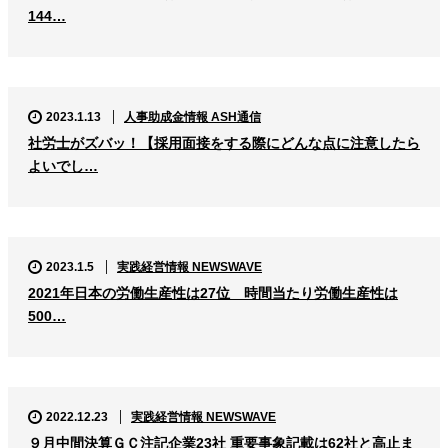
144…
2023.1.13
人事助成金情報 ASH通信
社労士がズバッ！【採用面接をする際にどんな点に注意したら
よいでし…
2023.1.5
実践経営情報 NEWSWAVE
2021年日本の労働生産性は27位 時間当たり労働生産性は
500…
2022.12.23
実践経営情報 NEWSWAVE
９月中間決算ＧＣ注記企業23社 重要事象記載は62社と高止ま