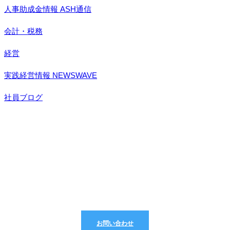
人事助成金情報 ASH通信
会計・税務
経営
実践経営情報 NEWSWAVE
社員ブログ
どんなことでもお気軽にご相談ください
お問い合わせ