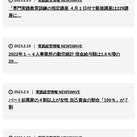
2023.2.25
実践経営情報 NEWSWAVE
「専門実践教育訓練の指定講座 ４月１日付で新規講座は229講
座に…
2023.2.10
実践経営情報 NEWSWAVE
2022年１～４人事業所の勤労統計 現金給与額は1.6％増の
20…
2023.2.3
実践経営情報 NEWSWAVE
パート起業家の４割以上が女性 自己資金の割合「100％」が７
割