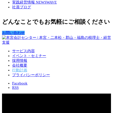
実践経営情報 NEWSWAVE
社員ブログ
どんなことでもお気軽にご相談ください
お問い合わせ
サービス内容
イベント・セミナー
採用情報
会社概要
行動計画
プライバシーポリシー
Facebook
RSS
Copyright 2026 株式会社 本宮会計センター
MCS Group – Motomiya Consulting Station –
会計事務所を超えた専門サービス企業