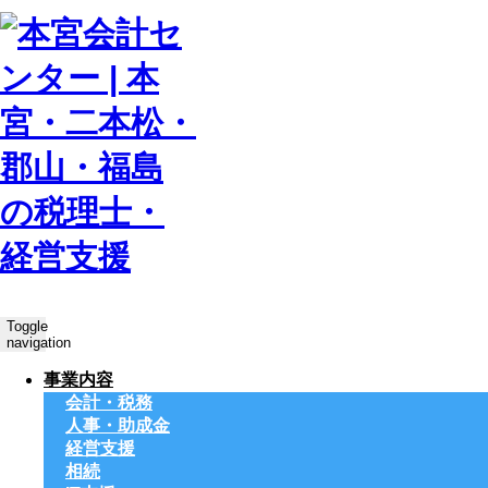
Toggle
navigation
事業内容
会計・税務
人事・助成金
経営支援
相続