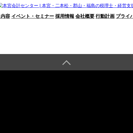
ス内容
イベント・セミナー
採用情報
会社概要
行動計画
プライ