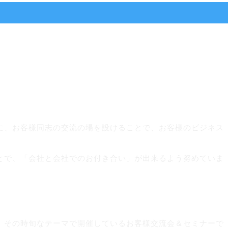
に、お客様同志の交流の場を設けることで、お客様のビジネス
とで、「会社と会社でのお付き合
い」が出来るよう努めていま
、その時旬なテーマで開催しているお客様交流会＆セミナーで