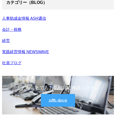
カテゴリー（BLOG）
人事助成金情報 ASH通信
会計・税務
経営
実践経営情報 NEWSWAVE
社員ブログ
どんなことでもお気軽にご相談ください
お問い合わせ