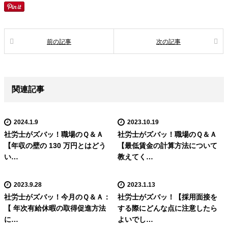
前の記事
次の記事
関連記事
2024.1.9
2023.10.19
社労士がズバッ！職場のＱ＆Ａ
社労士がズバッ！職場のＱ＆Ａ
【年収の壁の 130 万円とはどう
【最低賃金の計算方法について
い…
教えてく…
2023.9.28
2023.1.13
社労士がズバッ！今月のＱ＆Ａ：
社労士がズバッ！【採用面接を
【 年次有給休暇の取得促進方法
する際にどんな点に注意したら
に…
よいでし…