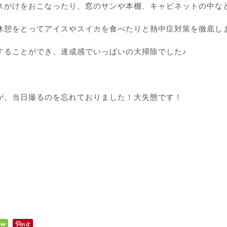
スがけをおこなったり、窓のサンや本棚、キャビネットの中な
休憩をとってアイスやスイカを食べたりと熱中症対策を徹底し
することができ、達成感でいっぱいの大掃除でした♪
が、当日撮るのを忘れておりました！大失態です！