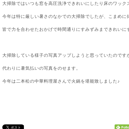
大掃除ではいつも窓を高圧洗浄できれいにしたり床のワック
今年は特に厳しい暑さのなかでの大掃除でしたが、こまめに
皆で力を合わせたおかげで時間通りにすみずみまできれいに
大掃除している様子の写真アップしようと思っていたのです
代わりに暑気払いの写真をのせます。
今年は二本松の中華料理屋さんで火鍋を堪能致しました♪