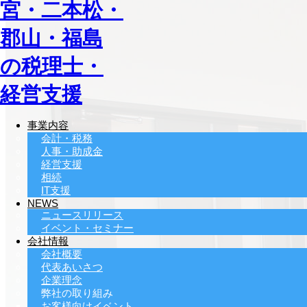
事業内容
会計・税務
人事・助成金
経営支援
相続
IT支援
NEWS
ニュースリリース
イベント・セミナー
会社情報
会社概要
代表あいさつ
企業理念
弊社の取り組み
お客様向けイベント