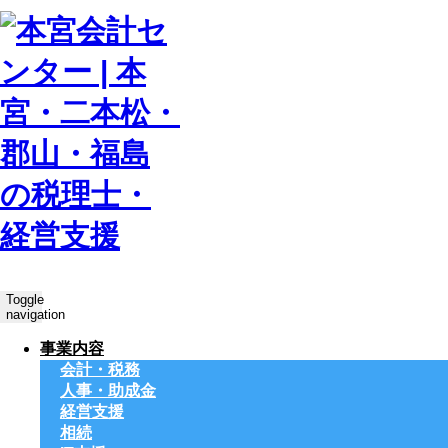
Toggle
navigation
事業内容
会計・税務
人事・助成金
経営支援
相続