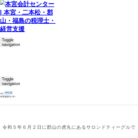
ホーム
社員ブログ
インボイスの勉強会を行いました?
Toggle
2023.06.14
社員ブログ
mcs
navigation
インボイスの勉強会を行いました?
Save
Toggle
navigation
こんにちは！本宮会計センター、総務の富永です?
令和５年６月２日に郡山の虎丸にあるサロンドティーグルで