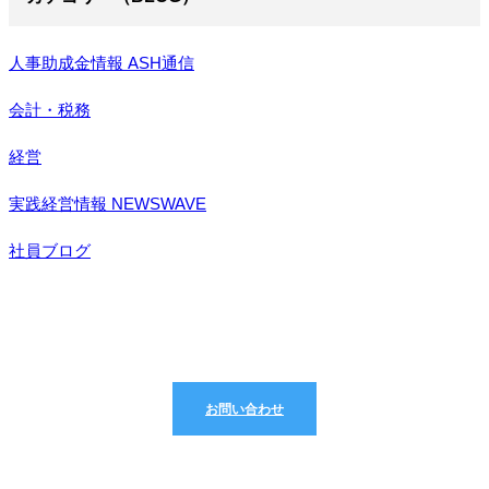
人事助成金情報 ASH通信
会計・税務
経営
実践経営情報 NEWSWAVE
社員ブログ
どんなことでもお気軽にご相談ください
お問い合わせ