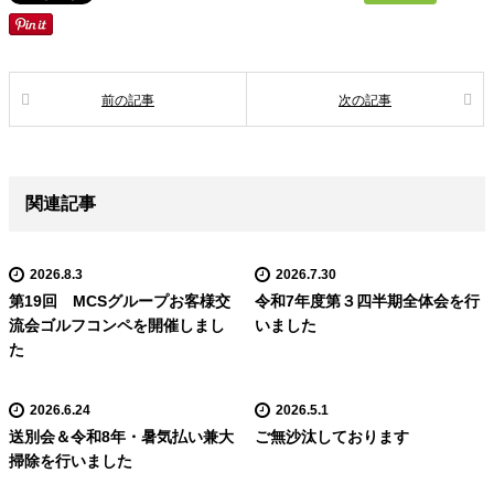
前の記事
次の記事
関連記事
2026.8.3
2026.7.30
第19回 MCSグループお客様交
令和7年度第３四半期全体会を行
流会ゴルフコンペを開催しまし
いました
た
2026.6.24
2026.5.1
送別会＆令和8年・暑気払い兼大
ご無沙汰しております
掃除を行いました