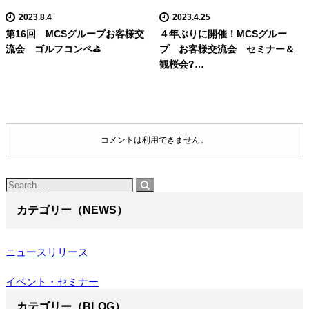
2023.8.4
2023.4.25
第16回 MCSグループお客様交
４年ぶりに開催！MCSグルー
流会 ゴルフコンペ⛳
プ お客様交流会 セミナー＆
観桜会?…
コメントは利用できません。
カテゴリー（NEWS）
ニュースリリース
イベント・セミナー
カテゴリー（BLOG）