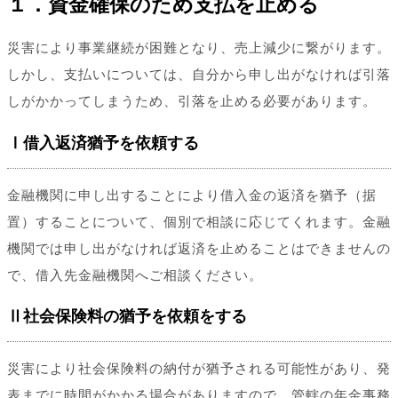
１．資金確保のため支払を止める
災害により事業継続が困難となり、売上減少に繋がります。
しかし、支払いについては、自分から申し出がなければ引落
しがかかってしまうため、引落を止める必要があります。
Ⅰ借入返済猶予を依頼する
金融機関に申し出することにより借入金の返済を猶予（据
置）することについて、個別で相談に応じてくれます。金融
機関では申し出がなければ返済を止めることはできませんの
で、借入先金融機関へご相談ください。
Ⅱ社会保険料の猶予を依頼をする
災害により社会保険料の納付が猶予される可能性があり、発
表までに時間がかかる場合がありますので、管轄の年金事務