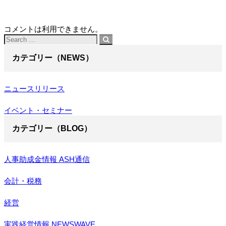
コメントは利用できません。
カテゴリー（NEWS）
ニュースリリース
イベント・セミナー
カテゴリー（BLOG）
人事助成金情報 ASH通信
会計・税務
経営
実践経営情報 NEWSWAVE