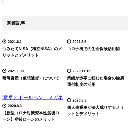
関連記事
2021.6.1
2021.5.6
つみたてNISA（積立NISA）のメ
コロナ禍での生命保険活用術
リットとデメリット
2021.1.30
2020.11.16
暗号資産（仮想通貨）について
業績が赤字に転じた場合の繰戻
還付制度の活用
2020.8.3
2020.8.3
個人事業主が法人成りするメリ
【新型コロナ対策資本性劣後ロ
ットとデメリット
ーン】劣後ローンのメリット