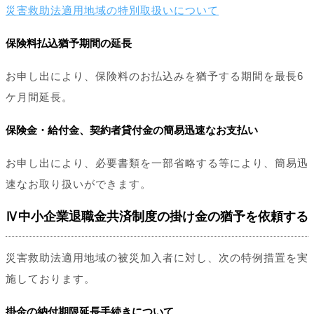
災害救助法適用地域の特別取扱いについて
保険料払込猶予期間の延長
お申し出により、保険料のお払込みを猶予する期間を最長6
ケ月間延長。
保険金・給付金、契約者貸付金の簡易迅速なお支払い
お申し出により、必要書類を一部省略する等により、簡易迅
速なお取り扱いができます。
Ⅳ中小企業退職金共済制度の掛け金の猶予を依頼する
災害救助法適用地域の被災加入者に対し、次の特例措置を実
施しております。
掛金の納付期限延長手続きについて