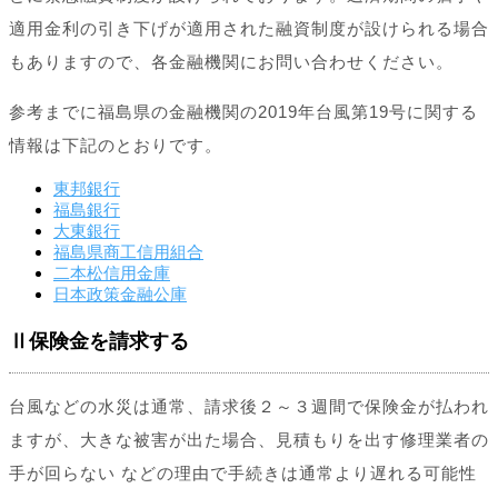
適用金利の引き下げが適用された融資制度が設けられる場合
もありますので、各金融機関にお問い合わせください。
参考までに福島県の金融機関の2019年台風第19号に関する
情報は下記のとおりです。
東邦銀行
福島銀行
大東銀行
福島県商工信用組合
二本松信用金庫
日本政策金融公庫
Ⅱ保険金を請求する
台風などの水災は通常、請求後２～３週間で保険金が払われ
ますが、大きな被害が出た場合、見積もりを出す修理業者の
手が回らない などの理由で手続きは通常より遅れる可能性