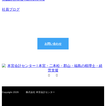
社員ブログ
どんなことでもお気軽にご相談ください
お問い合わせ
Facebook
RSS
Copyright 2026 株式会社 本宮会計センター
MCS Group – Motomiya Consulting Station –