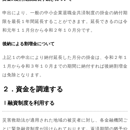
申出により、一般の中小企業退職金共済制度の掛金の納付期
限を最長１年間延長することができます。延長できるのは令
和元年１１月分から令和２年１０月分です。
後納による割増金について
上記１の申出により納付延長した月分の掛金は、令和２年１
１月から令和３年１０月までの期間に納付すれば後納割増金
は免除となります。
２．資金を調達する
Ⅰ融資制度を利用する
災害救助法が適用された地域の被災者に対し、各金融機関ご
とに緊急融資制度が設けられております。返済期間の猶予や