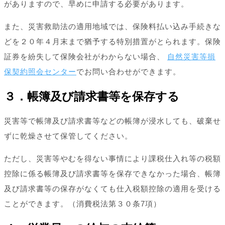
がありますので、早めに申請する必要があります。
また、災害救助法の適用地域では、保険料払い込み手続きな
どを２０年４月末まで猶予する特別措置がとられます。保険
証券を紛失して保険会社がわからない場合、
自然災害等損
保契約照会センター
でお問い合わせができます。
３．帳簿及び請求書等を保存する
災害等で帳簿及び請求書等などの帳簿が浸水しても、破棄せ
ずに乾燥させて保管してください。
ただし、災害等やむを得ない事情により課税仕入れ等の税額
控除に係る帳簿及び請求書等を保存できなかった場合、帳簿
及び請求書等の保存がなくても仕入税額控除の適用を受ける
ことができます。（消費税法第３０条7項）