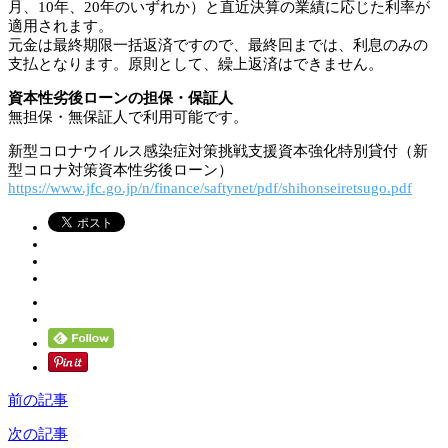
月、10年、20年のいずれか）と直近決算の業績に応じた利率が
適用されます。
元金は最終期限一括返済ですので、最終回までは、利息のみの
支払となります。原則として、繰上返済はできません。
資本性劣後ローンの担保・保証人
無担保・無保証人で利用可能です。
新型コロナウイルス感染症対策挑戦支援資本強化特別貸付（新
型コロナ対策資本性劣後ローン）
https://www.jfc.go.jp/n/finance/saftynet/pdf/shihonseiretsugo.pdf
前の記事
次の記事