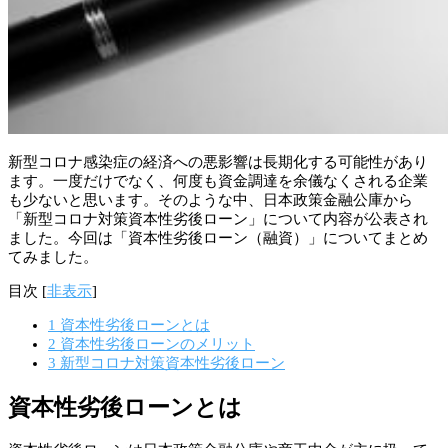
新型コロナ感染症の経済への悪影響は長期化する可能性があり
ます。一度だけでなく、何度も資金調達を余儀なくされる企業
も少ないと思います。そのような中、日本政策金融公庫から
「新型コロナ対策資本性劣後ローン」について内容が公表され
ました。今回は「資本性劣後ローン（融資）」についてまとめ
てみました。
目次
[
非表示
]
1
資本性劣後ローンとは
2
資本性劣後ローンのメリット
3
新型コロナ対策資本性劣後ローン
資本性劣後ローンとは