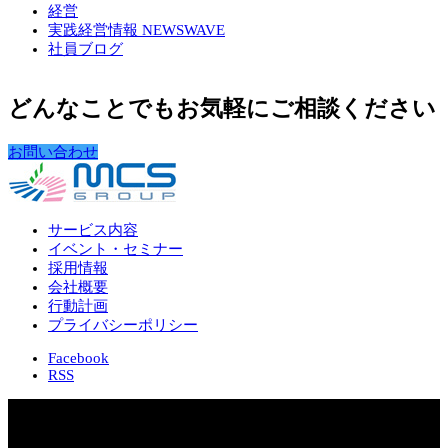
経営
実践経営情報 NEWSWAVE
社員ブログ
どんなことでもお気軽にご相談ください
お問い合わせ
サービス内容
イベント・セミナー
採用情報
会社概要
行動計画
プライバシーポリシー
Facebook
RSS
Copyright 2026 株式会社 本宮会計センター
MCS Group – Motomiya Consulting Station –