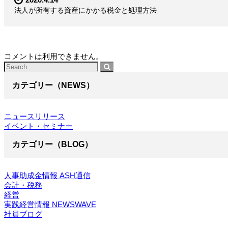
法人が所有する資産にかかる税金と処理方法
コメントは利用できません。
カテゴリー（NEWS）
ニュースリリース
イベント・セミナー
カテゴリー（BLOG）
人事助成金情報 ASH通信
会計・税務
経営
実践経営情報 NEWSWAVE
社員ブログ