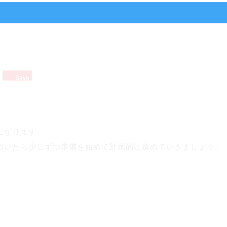
Save
になります。
づいたら少しずつ準備を始めて計画的に進めていきましょう。