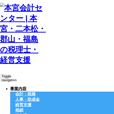
Toggle
navigation
事業内容
会計・税務
人事・助成金
経営支援
相続