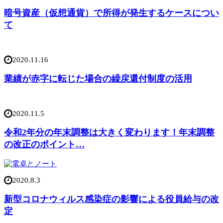
暗号資産（仮想通貨）で所得が発生するケースについ
て
2020.11.16
業績が赤字に転じた場合の繰戻還付制度の活用
2020.11.5
令和2年分の年末調整は大きく変わります！年末調整
の改正のポイント…
2020.8.3
新型コロナウィルス感染症の影響による役員給与の改
定