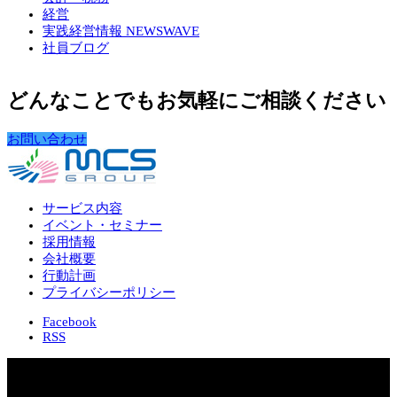
経営
実践経営情報 NEWSWAVE
社員ブログ
どんなことでもお気軽にご相談ください
お問い合わせ
サービス内容
イベント・セミナー
採用情報
会社概要
行動計画
プライバシーポリシー
Facebook
RSS
Copyright 2026 株式会社 本宮会計センター
MCS Group – Motomiya Consulting Station –