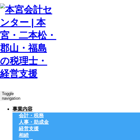
Toggle
navigation
事業内容
会計・税務
人事・助成金
経営支援
相続