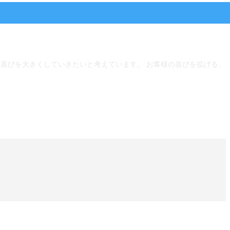
、喜びを大きくしていきたいと考えています。 お客様の喜びを拡げる、