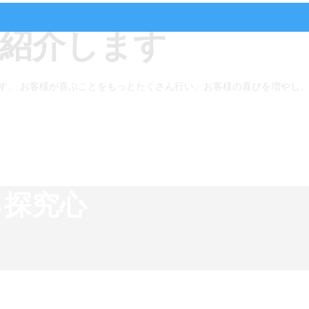
紹介します
す。 お客様が喜ぶことをもっとたくさん行い、お客様の喜びを増やし
る探究心