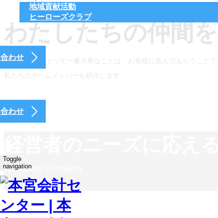
地域貢献活動
ヒーローズクラブ
わたしたちの仲間を
い合わせ
私たちMCSにとって一番大事なことは、お客様に喜んでもらうことで
私たちのチームメンバーを紹介します。
い合わせ
経営者のニーズに応え
Toggle
navigation
WATANABE KOICHIRO